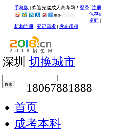
手机版
|
欢迎光临成人高考网！
登录
注册
保存到
更多
桌面
|
机构注册
|
登记需求
|
发布课程
深圳
切换城市
18067881888
搜索
首页
成考本科