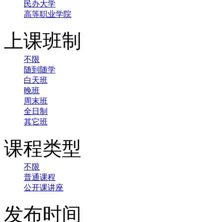
民办大学
高等职业学院
上课班制
不限
随到随学
白天班
晚班
周末班
全日制
其它班
课程类型
不限
普通课程
公开课讲座
发布时间