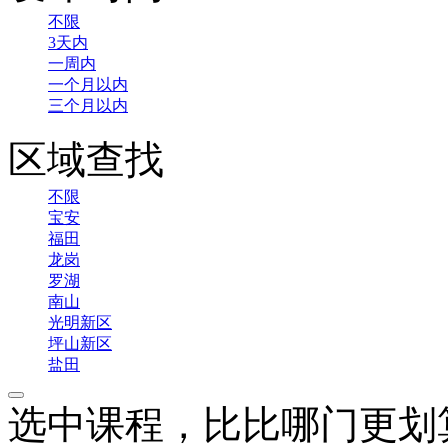
不限
3天内
一周内
一个月以内
三个月以内
区域查找
不限
宝安
福田
龙岗
罗湖
南山
光明新区
坪山新区
盐田
选中课程，比比哪门更划